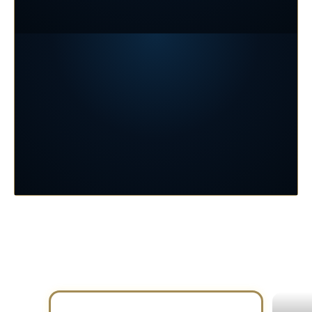
PROGRAMACIÓN
EL CIELO
DE MIÉRCOLES A