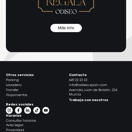
REGALA
ODISEO
Más info
Otros servicios
Contacto
Parking
649 22 22 22
Lavadero
info@odiseo-spain.com
Transfer
Avenida Juan de Borbón, 224
Murcia
Alojamientos
Trabaja con nosotros
Redes sociales
Horarios
Consultar horarios
Aviso legal
Privacidad