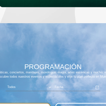
PROGRAMACIÓN
ticas, conciertos, maridajes, monólogos, magia, artes escénicas y mucho,
cubre todos nuestros eventos y espectáculos y elije tu plan perfecto en Mur