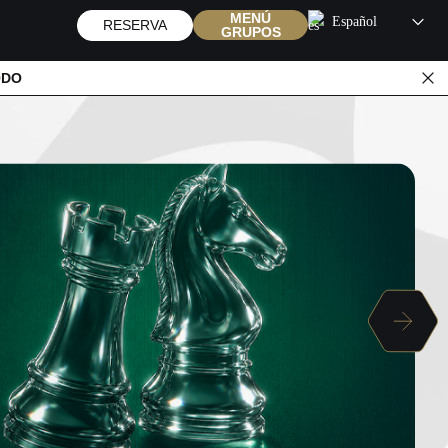
MENÚ
Español
RESERVA
GRUPOS
ODO