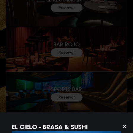
EL RESTAURANTE
Reservar
BAR ROJO
Reservar
SPORTS BAR
Reservar
EL CIELO - BRASA & SUSHI