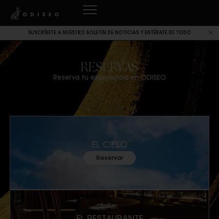
SUSCRÍBETE A NUESTRO BOLETÍN DE NOTICIAS Y ENTÉRATE DE TODO
RESERVAS
Reserva tu experiencia en ODISEO
ESPACIOS
EL CIELO
Reservar