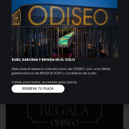
EL CLUB
Reservar
¿BUSCAS ALGO MÁS?
PROGRAMACIÓN
CELEBRA TU EVENTO
SUBE, SABOREA Y BRINDA EN EL CIELO
Descubre el espacio más exclusivo de ODISEO, con una oferta
gastronómica de BRASA & SUSHI y coctelería de autor.
Visible para todos, accesible para pocos.
RESERVA TU PLAZA
REGALA
ODISEO