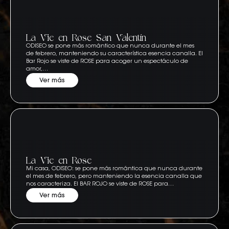
La Vie en Rose San Valentín
ODISEO se pone más romántico que nunca durante el mes
de febrero, manteniendo su característica esencia canalla. El
Bar Rojo se viste de ROSE para acoger un espectáculo de
amor,…
Ver más
La Vie en Rose
Mi casa, ODISEO: se pone más romántica que nunca durante
el mes de febrero, pero manteniendo la esencia canalla que
nos caracteriza. El BAR ROJO se viste de ROSE para…
Ver más