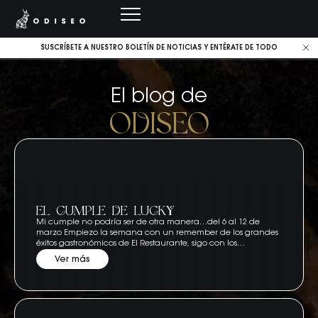
SUSCRÍBETE A NUESTRO BOLETÍN DE NOTICIAS Y ENTÉRATE DE TODO
El blog de
ODISEO
EL CUMPLE DE LUCKY
Mi cumple no podría ser de otra manera…del 6 al 12 de
marzo Empiezo la semana con un remember de los grandes
éxitos gastronómicos de El Restaurante, sigo con los…
Ver más