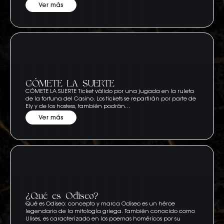
Ver más
CÓMETE LA SUERTE
CÓMETE LA SUERTE Ticket válido por una jugada en la ruleta
de la fortuna del Casino. Los tickets se repartirán por parte de
Ely y de los hostess, también podrán…
Ver más
¿Qué es Odiseo?
Qué es Odiseo: concepto y marca Odiseo es un héroe
legendario de la mitología griega. También conocido como
Ulises, es caracterizado en los poemas homéricos por su