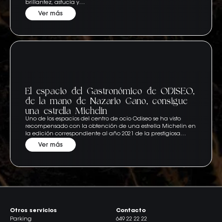
brillantez, astucia y…
Ver más
El espacio del Gastronómico de ODISEO,
de la mano de Nazario Cano, consigue
una estrella Michelin
Uno de los espacios del centro de ocio Odiseo se ha visto
recompensado con la obtención de una estrella Michelin en
la edición correspondiente al año 2021 de la prestigiosa…
Ver más
Otros servicios
Contacto
Parking
649 22 22 22