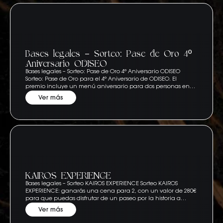
Bases legales – Sorteo: Pase de Oro 4º
Aniversario ODISEO
Bases legales – Sorteo: Pase de Oro 4º Aniversario ODISEO
Sorteo: Pase de Oro para el 4º Aniversario de ODISEO. El
premio incluye un menú aniversario para dos personas en…
Ver más
KAIROS EXPERIENCE
Bases legales – Sorteo KAIROS EXPERIENCE Sorteo KAIROS
EXPERIENCE: ganarás una cena para 2, con un valor de 280€
para que puedas disfrutar de un paseo por la historia a…
Ver más