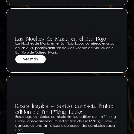
Las Noches de María en el Bar Rojo
Las Noches de María en el Bar Rojo Todos los miércoles a partir
de las 21:30 podrás disfrutar de «Las Noches de María» en el
Bar Rojo de Odiseo. María…
Ver más
Bases legales – Sorteo camiseta limited
edition de I’m F**king Lucky
Bases legales – Sorteo camiseta limited edition de I’m F**king
Lucky Sorteo camiseta limited edition de I’m F**king Lucky, 3
ganadores tendrán la suerte de poseer dos camisetas cada
uno,…