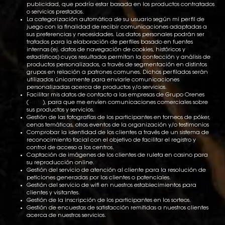
publicidad, que podría estar basada en los productos contratados
o servicios prestados.
La categorización automática de su usuario según mi perfil de
juego con la finalidad de recibir comunicaciones adaptadas a
sus preferencias y necesidades. Los datos personales podrán ser
tratados para la elaboración de perfiles basado en fuentes
internas (ej. datos de navegación de cookies, históricos y
estadísticos) cuyos resultados permitan la confección y análisis de
productos personalizados, a través de segmentación en distintos
grupos en relación a patrones comunes. Dichos perfilados serán
utilizados únicamente para enviarle comunicaciones
personalizadas acerca de productos y/o servicios.
Facilitar mis datos de contacto a las empresas de Grupo Orenes
(
+info
), para que me envíen comunicaciones comerciales sobre
sus productos y servicios.
Gestión de las fotografías de los participantes en torneos de póker,
cenas temáticas, otros eventos de la organización y/o testimonios
Comprobar la identidad de los clientes a través de un sistema de
reconocimiento facial con el objetivo de facilitar el registro y
control de acceso a los centros.
Captación de imágenes de los clientes de ruleta en casino para
su reproducción online.
Gestión del servicio de atención al cliente para la resolución de
peticiones generadas por los clientes o potenciales.
Gestión del servicio de wifi en nuestros establecimientos para
clientes y visitantes.
Gestión de la inscripción de los participantes en los sorteos.
Gestión de encuestas de satisfacción remitidas a nuestros clientes
acerca de nuestros servicios.