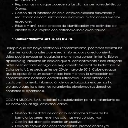
fraudulentas.
Registrar las visitas que acceden a las oficinas centrales del Grupo
Orenes.
Gestión de la información de clientes de especial relevancia y
realización de comunicaciones relativas a invitaciones a eventos
especiales.
Estudio y análisis del proceso de identificación y/o actividad de
clientes que cumplan con patrones o indicios de fraude.
Consentimiento -Art. 6.1a) RGPD-
Siempre que nos haya prestado su consentimiento, podremos realizar los
tratamientos adicionales que le sean informados y usted consienta.
Usted podrá revocar en cualquier momento su consentimiento. Esto es
aplicable igualmente en caso de que su consentimiento fuera otorgado
antes de la entrada en vigor del Reglamento General de Protección de
Datos de la UE, es decir, antes del 25 de mayo de 2018. Cabe destacar
que la oposición a un determinado tratamiento y la revocación del
consentimiento no tienen carácter retroactivo. Puede obtener en
cualquier momento información de las autorizaciones que nos ha
otorgado para los diferentes tratamientos ejerciendo sus derechos
conforme al apartado 8.
ORIGEN MURCIA, S.A.U. solicitará su autorización para el tratamiento de
sus datos con las siguientes finalidades:
Gestión de los datos de contacto recabados a través de los
formularios presentes en las páginas web corporativas.
Gestión del abono de premios en efectivo.
Envío de comunicaciones comerciales, promocionales y/o