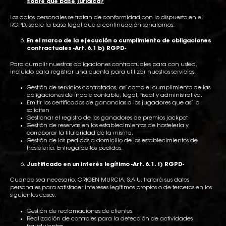
sobre qué base jurídica?
Los datos personales se tratan de conformidad con lo dispuesto en el
RGPD, sobre la base legal que a continuación señalamos:
En el marco de la ejecución o cumplimiento de obligaciones
contractuales -Art. 6.1 b) RGPD-
Para cumplir nuestras obligaciones contractuales para con usted,
incluido para registrar una cuenta para utilizar nuestros servicios.
Gestión de servicios contratados, así como el cumplimiento de las
obligaciones de índole contable, legal, fiscal y administrativa.
Emitir los certificados de ganancias a los jugadores que así lo
soliciten
Gestionar el registro de los ganadores de premios jackpot.
Gestión de reservas en los establecimientos de hostelería y
corroborar la titularidad de la misma.
Gestión de los pedidos a domicilio de los establecimientos de
hostelería. Entrega de los pedidos.
Justificado en un interés legítimo -Art. 6.1. f) RGPD-
Cuando sea necesario, ORIGEN MURCIA, S.A.U. tratará sus datos
personales para satisfacer intereses legítimos propios o de terceros en los
siguientes casos:
Gestión de reclamaciones de clientes.
Realización de controles para la detección de actividades