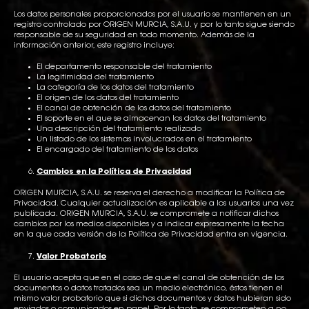
Los datos personales proporcionados por el usuario se mantienen en un
registro controlado por ORIGEN MURCIA, S.A.U. y por lo tanto sigue siendo
responsable de su seguridad en todo momento. Además de la
información anterior, este registro incluye:
El departamento responsable del tratamiento
La legitimidad del tratamiento
La categoría de los datos del tratamiento
El origen de los datos del tratamiento
El canal de obtención de los datos del tratamiento
El soporte en el que se almacenan los datos del tratamiento
Una descripción del tratamiento realizado
Un listado de los sistemas involucrados en el tratamiento
El encargado del tratamiento de los datos
Cambios en la Política de Privacidad
ORIGEN MURCIA, S.A.U. se reserva el derecho a modificar la Política de
Privacidad. Cualquier actualización es aplicable a los usuarios una vez
publicada. ORIGEN MURCIA, S.A.U. se compromete a notificar dichos
cambios por los medios disponibles y a indicar expresamente la fecha
en la que cada versión de la Política de Privacidad entra en vigencia.
Valor Probatorio
El usuario acepta que en el caso de que el canal de obtención de los
documentos o datos tratados sea un medio electrónico, éstos tienen el
mismo valor probatorio que si dichos documentos y datos hubieran sido