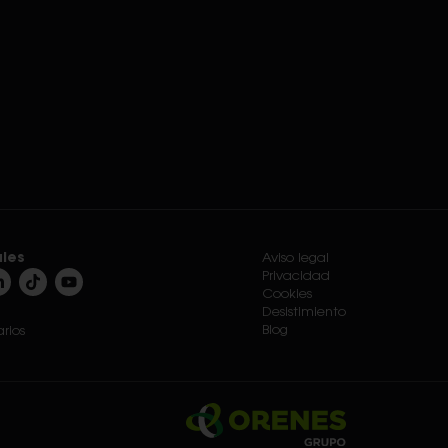
ales
Aviso legal
Privacidad
Cookies
Desistimiento
Blog
rios