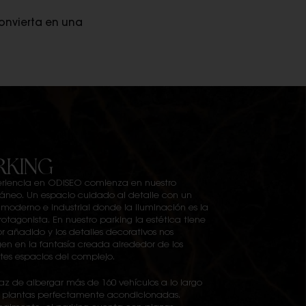
convierta en una
RKING
eriencia en ODISEO comienza en nuestro
ráneo. Un espacio cuidado al detalle con un
 moderno e industrial donde la iluminación es la
otagonista. En nuestro parking la estética tiene
or añadido y los detalles decorativos nos
en en la fantasía creada alrededor de los
ntes espacios del complejo.
az de albergar más de 160 vehículos a lo largo
 plantas perfectamente acondicionadas.