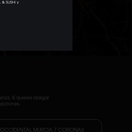
 & SUSHI y
ia. Si quieres alargar
 opciones.
OCCIDENTAL MURCIA 7 CORONAS