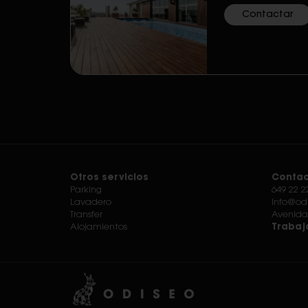
Contactar
Otros servicios
Contac
Parking
649 22 2
Lavadero
info@od
Transfer
Avenida
Alojamientos
Trabaj