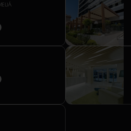
MELIÁ