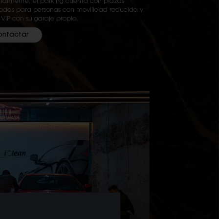
nalmente, el parking cuenta con plazas
das para personas con movilidad reducida y
 VIP con su garaje propio.
ontactar