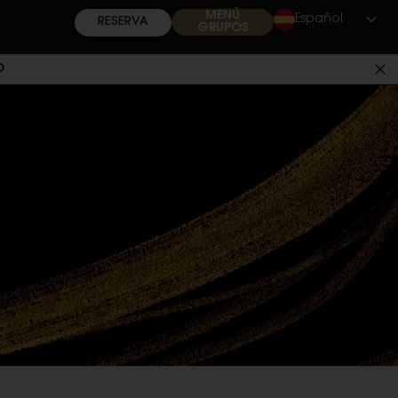
MENÚ
Español
RESERVA
GRUPOS
O