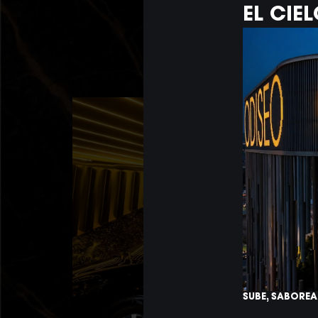
EL CIE
SUBE, SABOREA 