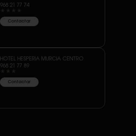
968 21 77 74
****
Contactar
HOTEL HESPERIA MURCIA CENTRO
968 21 77 89
***
Contactar