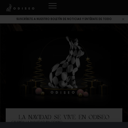
SUSCRÍBETE A NUESTRO BOLETÍN DE NOTICIAS Y ENTÉRATE DE TODO
LA NAVIDAD SE VIVE EN ODISEO
CELEBRA LA NAVIDAD EN ODISEO