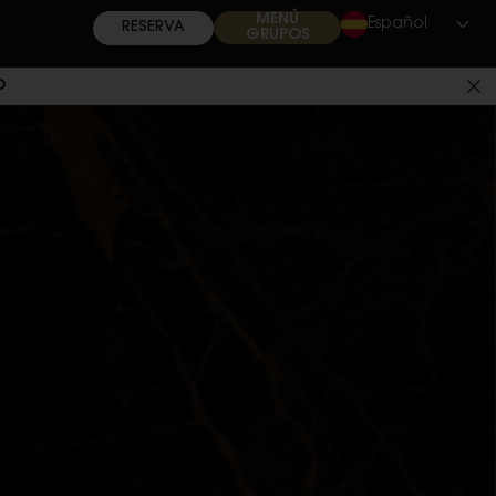
MENÚ
Español
RESERVA
GRUPOS
O