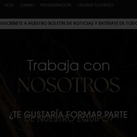
OCIO
CASINO
PROGRAMACIÓN
CELEBRA TU EVENTO
SUSCRÍBETE A NUESTRO BOLETÍN DE NOTICIAS Y ENTÉRATE DE TOD
Trabaja con
NOSOTROS
¿TE GUSTARÍA FORMAR PARTE
DE NUESTRO EQUIPO?