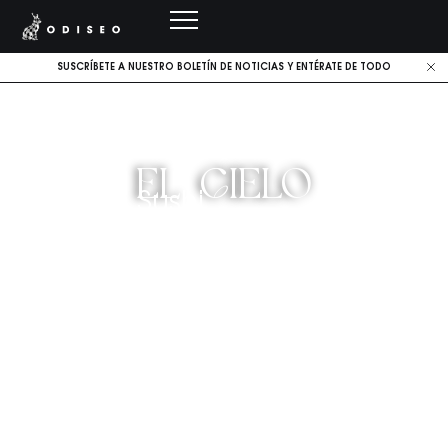
SUSCRÍBETE A NUESTRO BOLETÍN DE NOTICIAS Y ENTÉRATE DE TODO
EL CIELO
Brasa & Sushi
RESERVA TU PLAZA