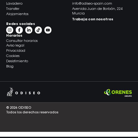
Lavadero
info@odiseo-spain.com
Transfer
Avenida Juan de Borbón, 224
Murcia
Alojamientos
Trabaja con nosotros
Redes sociales
Horarios
Consultar horarios
Aviso legal
Privacidad
Cookies
Desistimiento
Blog
© 2026 ODISEO
Todos los derechos reservados