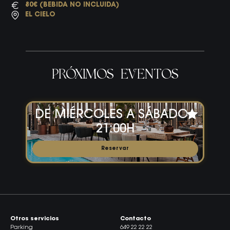
80€ (BEBIDA NO INCLUIDA)
EL CIELO
PRÓXIMOS EVENTOS
DE MIÉRCOLES A SÁBADO ·
21:00H
Reservar
Otros servicios
Contacto
Parking
649 22 22 22